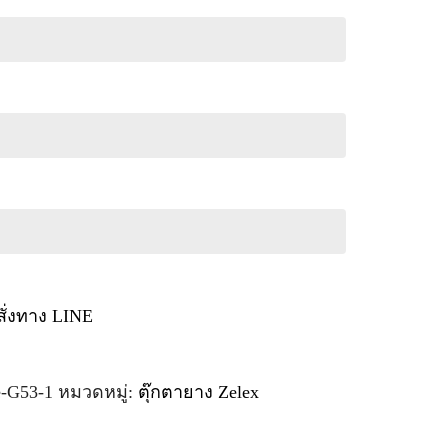
สั่งทาง LINE
e-G53-1
หมวดหมู่:
ตุ๊กตายาง Zelex