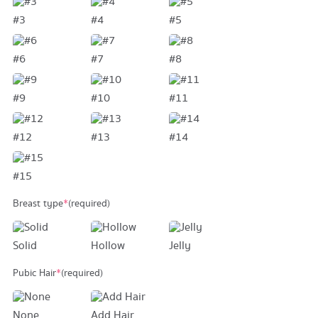
#3
#4
#5
#6
#7
#8
#9
#10
#11
#12
#13
#14
#15
Breast type
*
(required)
Solid
Hollow
Jelly
Pubic Hair
*
(required)
None
Add Hair