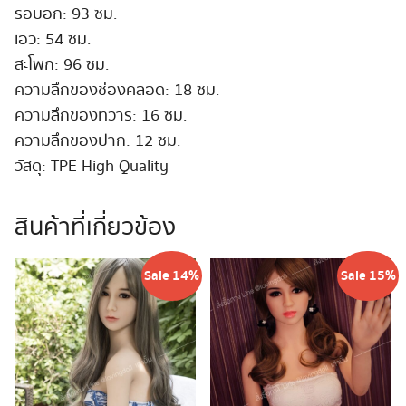
รอบอก: 93 ซม.
เอว: 54 ซม.
สะโพก: 96 ซม.
ความลึกของช่องคลอด: 18 ซม.
ความลึกของทวาร: 16 ซม.
ความลึกของปาก: 12 ซม.
วัสดุ: TPE High Quality
สินค้าที่เกี่ยวข้อง
Sale 14%
Sale 15%