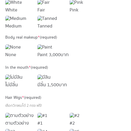
White
Fair
Pink
Medium
Tanned
Body real makeup
*
(required)
None
Paint
3,000 บาท
In the mouth
*
(required)
ไม่มีลิ้น
มีลิ้น
1,500 บาท
Hair Wigs
*
(required)
เลือกวิกผมได้ 2 ทรง ฟรี!
ตามตัวอย่าง
#1
#2