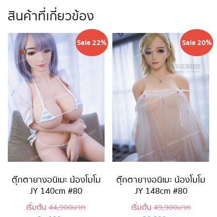
สินค้าที่เกี่ยวข้อง
Sale 22%
Sale 20%
ตุ๊กตายางอนิเมะ น้องโมโม
ตุ๊กตายางอนิเมะ น้องโมโม
JY 140cm #80
JY 148cm #80
Original
Original
เริ่มต้น
44,900
บาท
เริ่มต้น
49,900
บาท