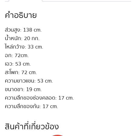
โคน
138cm
คำอธิบาย
B-
Cup
ส่วนสูง: 138 cm.
#Rio
น้ำหนัก: 20 กก.
Rio
ชิ้น
ไหล่กว้าง: 33 cm.
อก: 72cm.
เอว: 53 cm.
สะโพก: 72 cm.
ความยาวแขน: 53 cm.
ขนาดขา: 19 cm.
ความลึกของช่องคลอด: 17 cm.
ความลึกของก้น: 17 cm.
สินค้าที่เกี่ยวข้อง