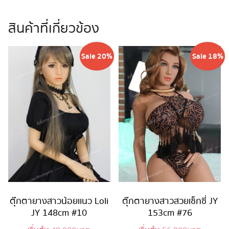
สินค้าที่เกี่ยวข้อง
Sale 20%
Sale 18%
ตุ๊กตายางสาวน้อยเเนว Loli
ตุ๊กตายางสาวสวยเซ็กซี่ JY
JY 148cm #10
153cm #76