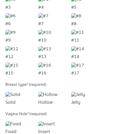
#3
#4
#5
#6
#7
#8
#9
#10
#11
#12
#13
#14
#15
#16
#17
Breast type
*
(required)
Solid
Hollow
Jelly
Vagina Hole
*
(required)
Fixed
Insert