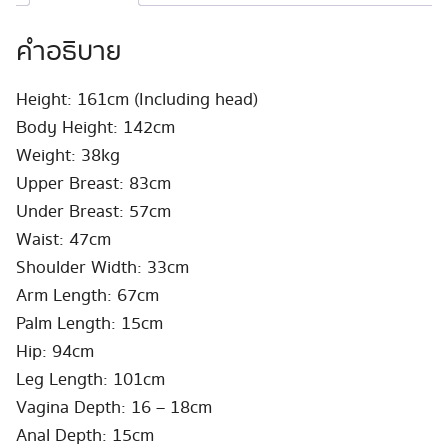
คำอธิบาย
Height: 161cm (Including head)
Body Height: 142cm
Weight: 38kg
Upper Breast: 83cm
Under Breast: 57cm
Waist: 47cm
Shoulder Width: 33cm
Arm Length: 67cm
Palm Length: 15cm
Hip: 94cm
Leg Length: 101cm
Vagina Depth: 16 – 18cm
Anal Depth: 15cm