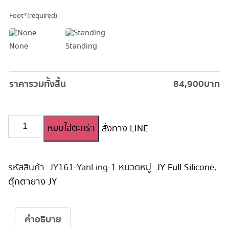
Foot
*
(required)
None
Standing
ราคารวมทั้งสิ้น
84,900
บาท
จำนวน
หยิบใส่ตะกร้า
สั่งทาง LINE
ตุ๊กตา
ยาง
JY
Full
รหัสสินค้า:
JY161-YanLing-1
หมวดหมู่:
JY Full Silicone
,
Silicone
ตุ๊กตายาง JY
161cm
#YanLing
ชิ้น
คำอธิบาย