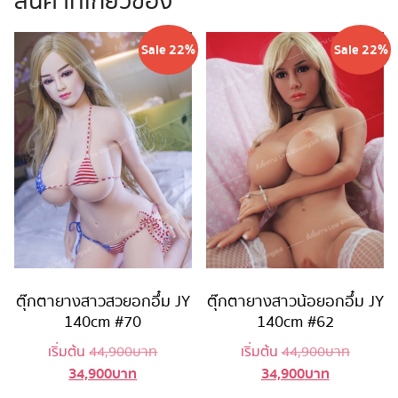
สินค้าที่เกี่ยวข้อง
Sale 22%
Sale 22%
ตุ๊กตายางสาวสวยอกอึ๋ม JY
ตุ๊กตายางสาวน้อยอกอึ๋ม JY
140cm #70
140cm #62
Original
Original
เริ่มต้น
44,900
บาท
เริ่มต้น
44,900
บาท
34,900
บาท
34,900
บาท
Current
price
Current
price
price
was:
price
was: