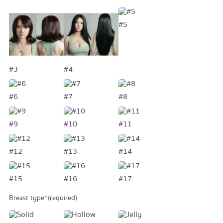
#5
#3
#4
#6
#7
#8
#9
#10
#11
#12
#13
#14
#15
#16
#17
Breast type
*
(required)