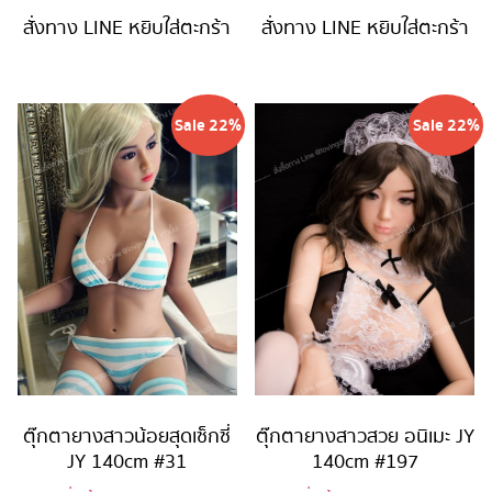
is:
44,900 บาท.
is:
44,900 
สั่งทาง LINE
หยิบใส่ตะกร้า
สั่งทาง LINE
หยิบใส่ตะกร้า
34,900 บาท.
34,900 บาท
Sale 22%
Sale 22%
ตุ๊กตายางสาวน้อยสุดเซ็กซี่
ตุ๊กตายางสาวสวย อนิเมะ JY
JY 140cm #31
140cm #197