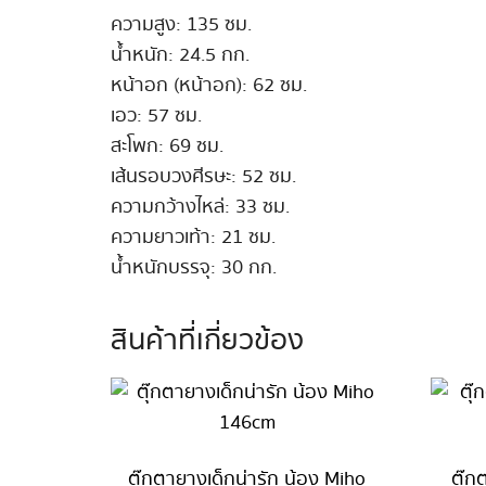
ความสูง: 135 ซม.
น้ำหนัก: 24.5 กก.
หน้าอก (หน้าอก): 62 ซม.
เอว: 57 ซม.
สะโพก: 69 ซม.
เส้นรอบวงศีรษะ: 52 ซม.
ความกว้างไหล่: 33 ซม.
ความยาวเท้า: 21 ซม.
น้ำหนักบรรจุ: 30 กก.
สินค้าที่เกี่ยวข้อง
ตุ๊กตายางเด็กน่ารัก น้อง Miho
ตุ๊ก