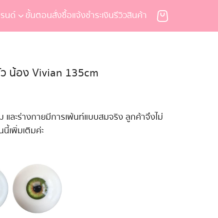
รนด์
ขั้นตอนสั่งซื้อ
แจ้งชำระเงิน
รีวิวสินค้า
ตัว น้อง Vivian 135cm
ม และร่างกายมีการเพ้นท์แบบสมจริง ลูกค้าจึงไม่
ี้เพิ่มเติมค่ะ