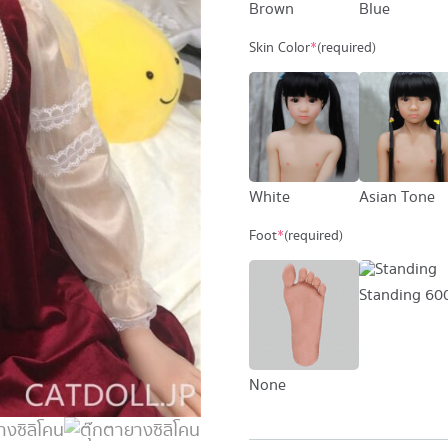
Brown
Blue
Skin Color
*
(required)
White
Asian Tone
Foot
*
(required)
Standing
600
None