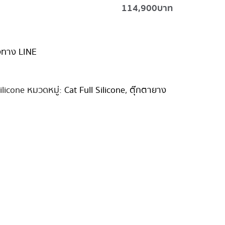
114,900
บาท
่งทาง LINE
ilicone
หมวดหมู่:
Cat Full Silicone
,
ตุ๊กตายาง