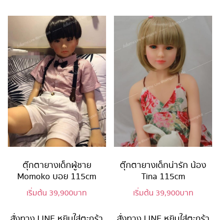
ตุ๊กตายางเด็กผู้ชาย
ตุ๊กตายางเด็กน่ารัก น้อง
Momoko บอย 115cm
Tina 115cm
เริ่มต้น
39,900
บาท
เริ่มต้น
39,900
บาท
สั่งทาง LINE
หยิบใส่ตะกร้า
สั่งทาง LINE
หยิบใส่ตะกร้า