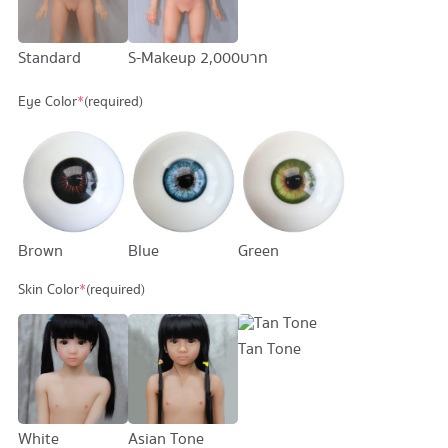
Standard
S-Makeup
2,000 บาท
Eye Color
*
(required)
Brown
Blue
Green
Skin Color
*
(required)
Tan Tone
White
Asian Tone