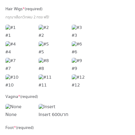
Hair Wigs
*
(required)
กรุณาเลือกวิกผม 2 ทรง ฟรี!
#1
#2
#3
#4
#5
#6
#7
#8
#9
#10
#11
#12
Vagina
*
(required)
None
Insert
600 บาท
Foot
*
(required)