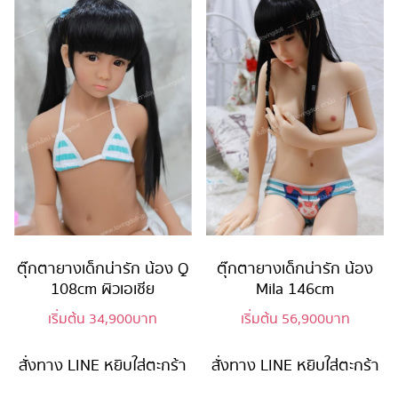
ตุ๊กตายางเด็กน่ารัก น้อง Q
ตุ๊กตายางเด็กน่ารัก น้อง
108cm ผิวเอเชีย
Mila 146cm
เริ่มต้น
34,900
บาท
เริ่มต้น
56,900
บาท
สั่งทาง LINE
หยิบใส่ตะกร้า
สั่งทาง LINE
หยิบใส่ตะกร้า