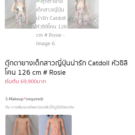
ตุ๊กตายางเด็กสาวญี่ปุ่นน่ารัก Catdoll หัวซิลิ
โคน 126 cm # Rosie
เริ่มต้น
69,900
บาท
S-Makeup
*
(required)
คือ การเพิ่มเมคอัพเงาของผิวให้ดูมีมิติสมจริง