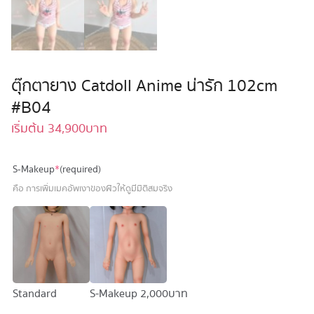
ตุ๊กตายาง Catdoll Anime น่ารัก 102cm
#B04
เริ่มต้น
34,900
บาท
S-Makeup
*
(required)
คือ การเพิ่มเมคอัพเงาของผิวให้ดูมีมิติสมจริง
Standard
S-Makeup
2,000 บาท