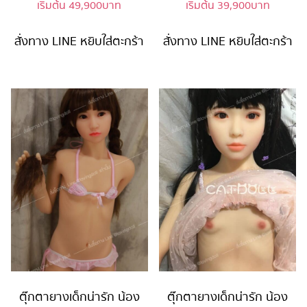
เริ่มต้น
49,900
บาท
เริ่มต้น
39,900
บาท
สั่งทาง LINE
หยิบใส่ตะกร้า
สั่งทาง LINE
หยิบใส่ตะกร้า
ตุ๊กตายางเด็กน่ารัก น้อง
ตุ๊กตายางเด็กน่ารัก น้อง