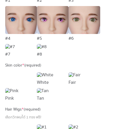
#1
#2
#3
#4
#5
#6
#7
#8
Skin color
*
(required)
White
Fair
Pink
Tan
Hair Wigs
*
(required)
เลือกวิกผมได้ 1 ทรง ฟรี!