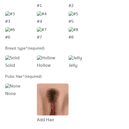
#1
#2
#3
#4
#5
#6
#7
#8
Breast type
*
(required)
Solid
Hollow
Jelly
Pubic Hair
*
(required)
None
Add Hair