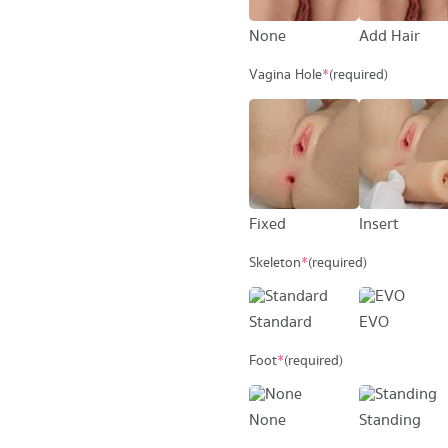
None
Add Hair
Vagina Hole
*
(required)
Fixed
Insert
Skeleton
*
(required)
Standard
EVO
Foot
*
(required)
None
Standing