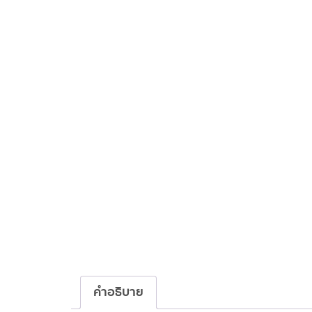
คำอธิบาย