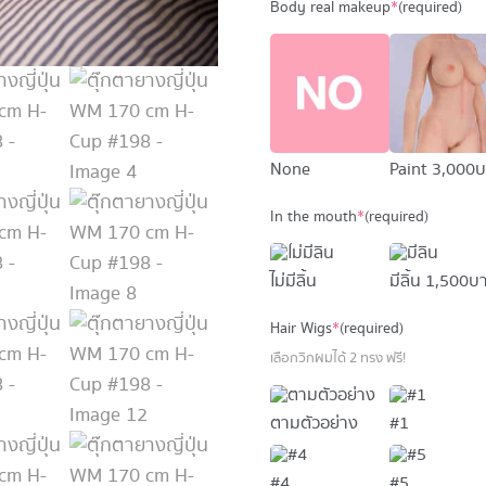
Body real makeup
*
(required)
None
Paint
3,000 
In the mouth
*
(required)
ไม่มีลิ้น
มีลิ้น
1,500 บ
Hair Wigs
*
(required)
เลือกวิกผมได้ 2 ทรง ฟรี!
ตามตัวอย่าง
#1
#4
#5