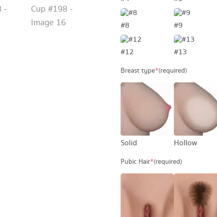
#8
#9
#12
#13
Breast type
*
(required)
Solid
Hollow
Pubic Hair
*
(required)