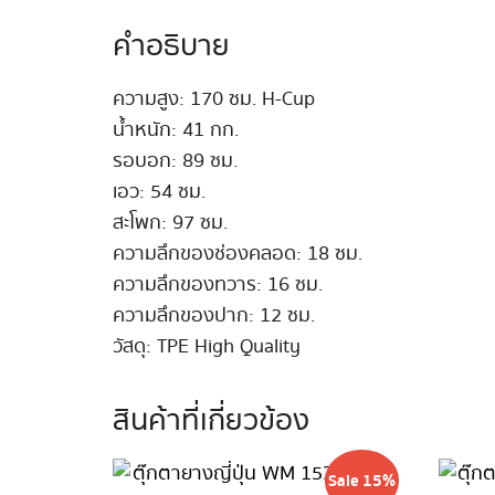
คำอธิบาย
ความสูง: 170 ซม. H-Cup
น้ำหนัก: 41 กก.
รอบอก: 89 ซม.
เอว: 54 ซม.
สะโพก: 97 ซม.
ความลึกของช่องคลอด: 18 ซม.
ความลึกของทวาร: 16 ซม.
ความลึกของปาก: 12 ซม.
วัสดุ: TPE High Quality
สินค้าที่เกี่ยวข้อง
Sale 15%