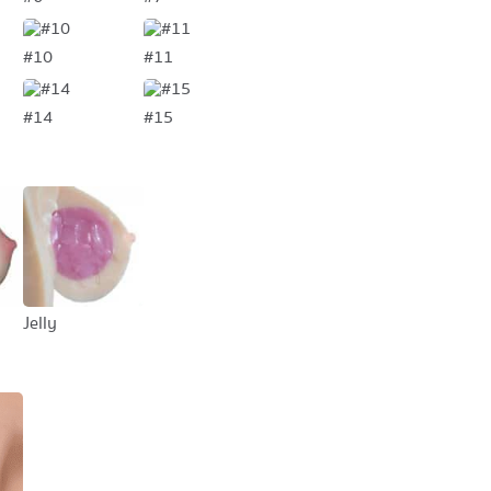
#10
#11
#14
#15
Jelly