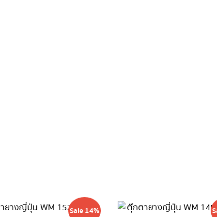
ชิ้น
Sale 14%
S