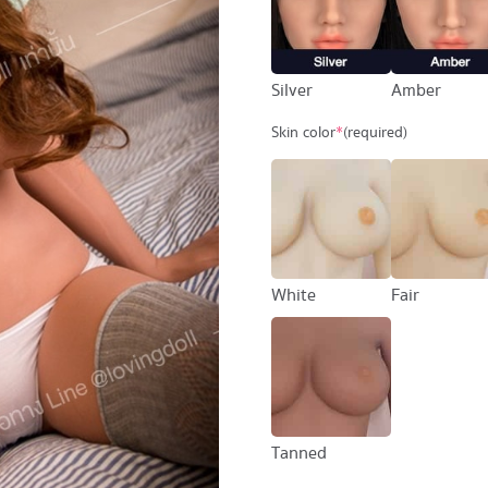
Silver
Amber
Skin color
*
(required)
White
Fair
Tanned