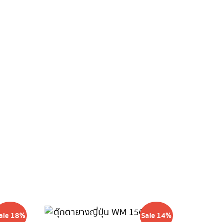
ale 18%
Sale 14%