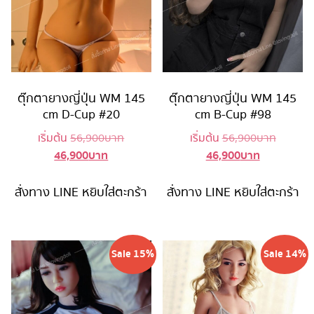
ตุ๊กตายางญี่ปุ่น WM 145
ตุ๊กตายางญี่ปุ่น WM 145
cm D-Cup #20
cm B-Cup #98
Original
Original
เริ่มต้น
56,900
บาท
เริ่มต้น
56,900
บาท
46,900
บาท
46,900
บาท
Current
price
Current
price
price
was:
price
was:
is:
56,900 บาท.
is:
56,900 
สั่งทาง LINE
หยิบใส่ตะกร้า
สั่งทาง LINE
หยิบใส่ตะกร้า
46,900 บาท.
46,900 บาท
Sale 15%
Sale 14%