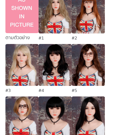
ตามตัวอย่าง
#1
#2
#3
#4
#5