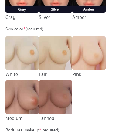
Gray
Silver
Amber
Skin color
*
(required)
White
Fair
Pink
Medium
Tanned
Body real makeup
*
(required)