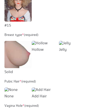
#15
Breast type
*
(required)
Hollow
Jelly
Solid
Pubic Hair
*
(required)
None
Add Hair
Vagina Hole
*
(required)