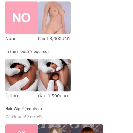
None
Paint
3,000 บาท
In the mouth
*
(required)
ไม่มีลิ้น
มีลิ้น
1,500 บาท
Hair Wigs
*
(required)
เลือกวิกผมได้ 2 ทรง ฟรี!