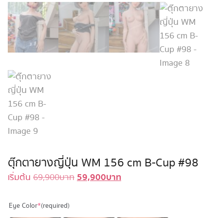
ตุ๊กตายางญี่ปุ่น WM 156 cm B-Cup #98
59,900
บาท
Original
Current
เริ่มต้น
69,900
บาท
price
price
was:
is:
Eye Color
*
(required)