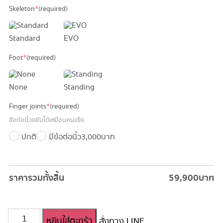
Skeleton
*
(required)
Standard
EVO
Foot
*
(required)
None
Standing
Finger joints
*
(required)
ข้อต่อนิ้วขยับได้เสมือนคนจริง
ปกติ
มีข้อต่อนิ้ว
3,000 บาท
ราคารวมทั้งสิ้น
59,900
บาท
จำนวน
หยิบใส่ตะกร้า
สั่งทาง LINE