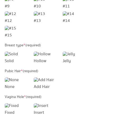
#9
#10
#11
#12
#13
#14
#15
Breast type
*
(required)
Solid
Hollow
Jelly
Pubic Hair
*
(required)
None
Add Hair
Vagina Hole
*
(required)
Fixed
Insert