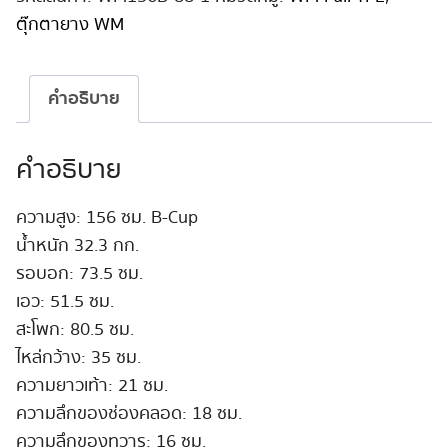
156
ตุ๊กตายาง WM
cm
B-
Cup
คำอธิบาย
#88
ชิ้น
คำอธิบาย
ความสูง: 156 ซม. B-Cup
น้ำหนัก 32.3 กก.
รอบอก: 73.5 ซม.
เอว: 51.5 ซม.
สะโพก: 80.5 ซม.
ไหล่กว้าง: 35 ซม.
ความยาวเท้า: 21 ซม.
ความลึกของช่องคลอด: 18 ซม.
ความลึกของทวาร: 16 ซม.