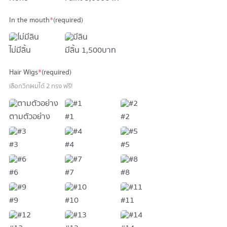
In the mouth
*
(required)
ไม่มีลิ้น
มีลิ้น
1,500 บาท
Hair Wigs
*
(required)
เลือกวิกผมได้ 2 ทรง ฟรี!
ตามตัวอย่าง
#1
#2
#3
#4
#5
#6
#7
#8
#9
#10
#11