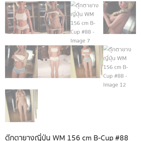
ตุ๊กตายางญี่ปุ่น WM 156 cm B-Cup #88