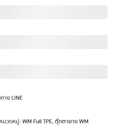
่งทาง LINE
หมวดหมู่:
WM Full TPE
,
ตุ๊กตายาง WM