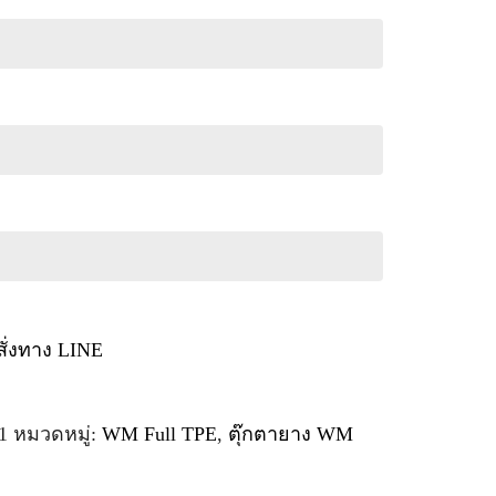
สั่งทาง LINE
1
หมวดหมู่:
WM Full TPE
,
ตุ๊กตายาง WM