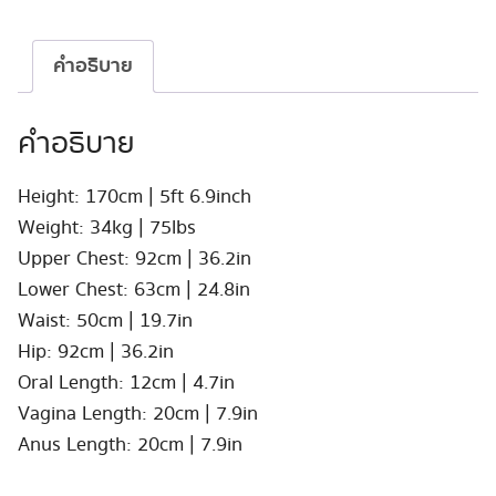
JY
170cm
#89
คำอธิบาย
ชิ้น
คำอธิบาย
Height: 170cm | 5ft 6.9inch
Weight: 34kg | 75lbs
Upper Chest: 92cm | 36.2in
Lower Chest: 63cm | 24.8in
Waist: 50cm | 19.7in
Hip: 92cm | 36.2in
Oral Length: 12cm | 4.7in
Vagina Length: 20cm | 7.9in
Anus Length: 20cm | 7.9in