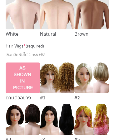
White
Natural
Brown
Hair Wigs
*
(required)
เลือกวิกผมได้ 2 ทรง ฟรี!
#1
#2
ตามตัวอย่าง
#3
#4
#5