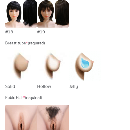
#18
#19
Breast type
*
(required)
Solid
Hollow
Jelly
Pubic Hair
*
(required)