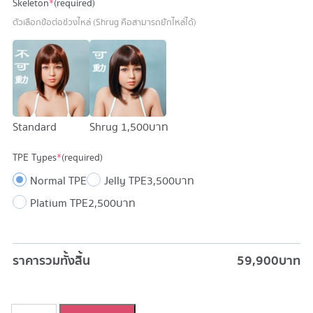
Skeleton
*
(required)
ตัวเลือกข้อต่อช่วงไหล่ (Shrug คือสามารถยักไหล่ได้)
Standard
Shrug
1,500 บาท
TPE Types
*
(required)
Normal TPE
Jelly TPE
3,500 บาท
Platium TPE
2,500 บาท
ราคารวมทั้งสิ้น
59,900
บาท
จำนวน