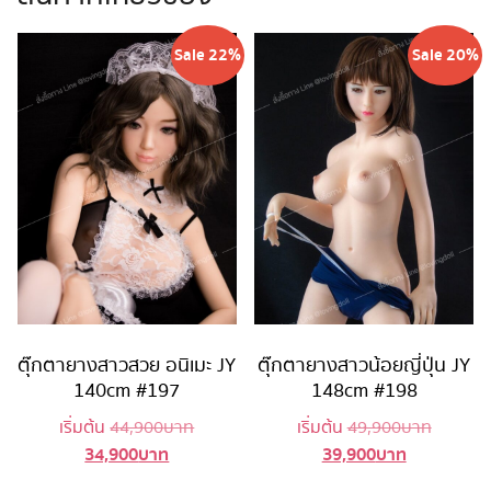
Sale 22%
Sale 20%
ตุ๊กตายางสาวสวย อนิเมะ JY
ตุ๊กตายางสาวน้อยญี่ปุ่น JY
140cm #197
148cm #198
Original
Original
เริ่มต้น
44,900
บาท
เริ่มต้น
49,900
บาท
34,900
บาท
39,900
บาท
Current
price
Current
price
price
was:
price
was: