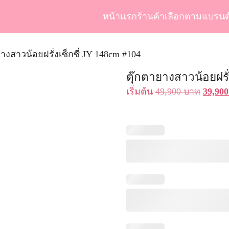
หน้าเเรก
ร้านค้า
เลือกตามแบรนด
arch
r:
างสาวน้อยฝรั่งเซ็กซี่ JY 148cm #104
ตุ๊กตายางสาวน้อยฝรั่
Origin
เริ่มต้น
49,900
บาท
39,90
price
was:
49,900