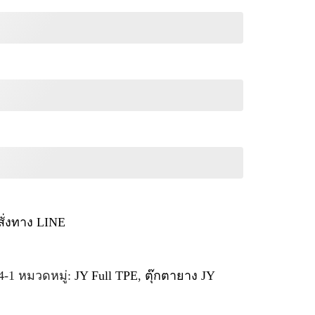
สั่งทาง LINE
4-1
หมวดหมู่:
JY Full TPE
,
ตุ๊กตายาง JY