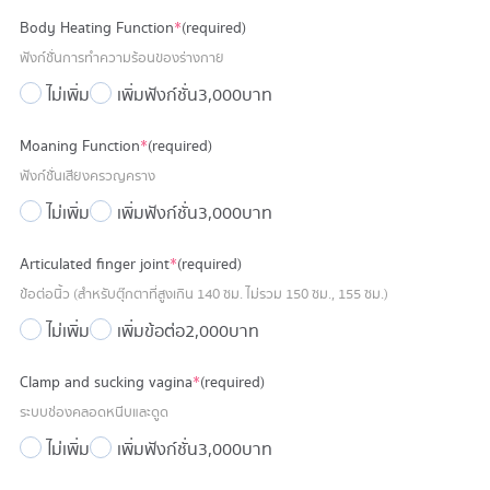
Body Heating Function
*
(required)
ฟังก์ชั่นการทำความร้อนของร่างกาย
ไม่เพิ่ม
เพิ่มฟังก์ชั่น
3,000 บาท
Moaning Function
*
(required)
ฟังก์ชั่นเสียงครวญคราง
ไม่เพิ่ม
เพิ่มฟังก์ชั่น
3,000 บาท
Articulated finger joint
*
(required)
ข้อต่อนิ้ว (สำหรับตุ๊กตาที่สูงเกิน 140 ซม. ไม่รวม 150 ซม., 155 ซม.)
ไม่เพิ่ม
เพิ่มข้อต่อ
2,000 บาท
Clamp and sucking vagina
*
(required)
ระบบช่องคลอดหนีบและดูด
ไม่เพิ่ม
เพิ่มฟังก์ชั่น
3,000 บาท