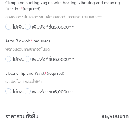
Clamp and sucking vagina with heating, vibrating and moaning
function
*
(required)
ช่องคลอดหนีบและดูด ระบบช่องคลอดอุ่นความร้อน สั่น และคราง
ไม่เพิ่ม
เพิ่มฟังก์ชั่น
5,000 บาท
Auto Blowjob
*
(required)
ฟังก์ชันช่วยทางปากอัตโนมัติ
ไม่เพิ่ม
เพิ่มฟังก์ชั่น
6,000 บาท
Electric Hip and Waist
*
(required)
ระบบสะโพกและเอวไฟฟ้า
ไม่เพิ่ม
เพิ่มฟังก์ชั่น
6,000 บาท
ราคารวมทั้งสิ้น
86,900
บาท