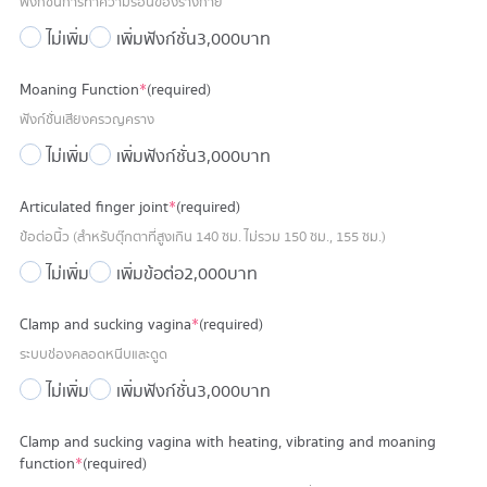
ฟังก์ชั่นการทำความร้อนของร่างกาย
ไม่เพิ่ม
เพิ่มฟังก์ชั่น
3,000 บาท
Moaning Function
*
(required)
ฟังก์ชั่นเสียงครวญคราง
ไม่เพิ่ม
เพิ่มฟังก์ชั่น
3,000 บาท
Articulated finger joint
*
(required)
ข้อต่อนิ้ว (สำหรับตุ๊กตาที่สูงเกิน 140 ซม. ไม่รวม 150 ซม., 155 ซม.)
ไม่เพิ่ม
เพิ่มข้อต่อ
2,000 บาท
Clamp and sucking vagina
*
(required)
ระบบช่องคลอดหนีบและดูด
ไม่เพิ่ม
เพิ่มฟังก์ชั่น
3,000 บาท
Clamp and sucking vagina with heating, vibrating and moaning
function
*
(required)