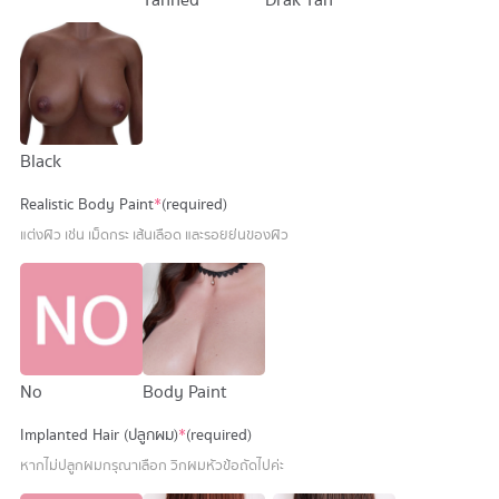
Tanned
Drak Tan
Black
Realistic Body Paint
*
(required)
แต่งผิว เช่น เม็ดกระ เส้นเลือด และรอยย่นของผิว
No
Body Paint
Implanted Hair (ปลูกผม)
*
(required)
หากไม่ปลูกผมกรุณาเลือก วิกผมหัวข้อถัดไปค่ะ