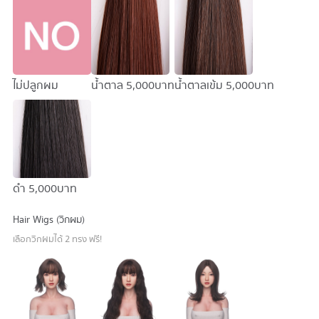
ไม่ปลูกผม
น้ำตาล
5,000 บาท
น้ำตาลเข้ม
5,000 บาท
ดำ
5,000 บาท
Hair Wigs (วิกผม)
เลือกวิกผมได้ 2 ทรง ฟรี!