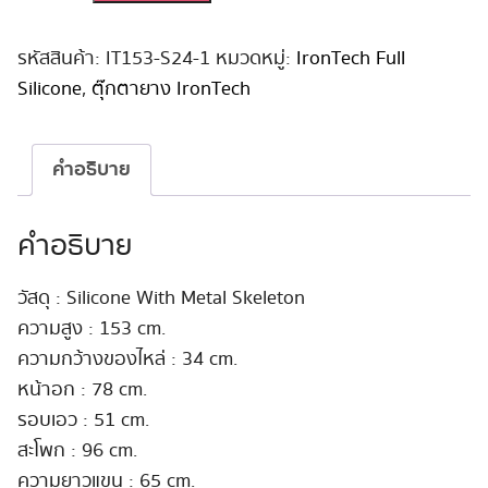
ยาง
Irontech
Full
รหัสสินค้า:
IT153-S24-1
หมวดหมู่:
IronTech Full
Silicone
Silicone
,
ตุ๊กตายาง IronTech
153cm
#S24
Miyuki
คำอธิบาย
ชิ้น
คำอธิบาย
วัสดุ : Silicone With Metal Skeleton
ความสูง : 153 cm.
ความกว้างของไหล่ : 34 cm.
หน้าอก : 78 cm.
รอบเอว : 51 cm.
สะโพก : 96 cm.
ความยาวแขน : 65 cm.