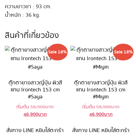
ความยาวขา : 93 cm.
น้ำหนัก : 36 kg.
สินค้าที่เกี่ยวข้อง
Sale 18%
Sale 18%
ตุ๊กตายางสาวญี่ปุ่น ผิวสี
ตุ๊กตายางสาวญี่ปุ่น ผิวสี
แทน Irontech 153 cm
แทน Irontech 153 cm
#Saya
#Miyin
Original
Original
เริ่มต้น
56,900
บาท
เริ่มต้น
56,900
บาท
46,900
บาท
46,900
บาท
Current
price
Current
price
price
was:
price
was:
is:
56,900 บาท.
is:
56,900 
สั่งทาง LINE
หยิบใส่ตะกร้า
สั่งทาง LINE
หยิบใส่ตะกร้า