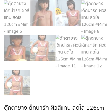
ตุ๊กตายางเด็กน่ารัก ผิวสีแทน สดใส 126cm