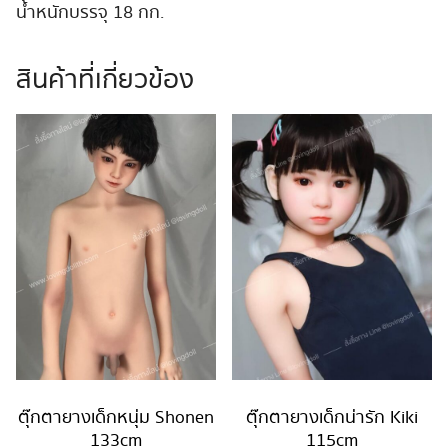
น้ำหนักบรรจุ 18 กก.
สินค้าที่เกี่ยวข้อง
ตุ๊กตายางเด็กหนุ่ม Shonen
ตุ๊กตายางเด็กน่ารัก Kiki
133cm
115cm