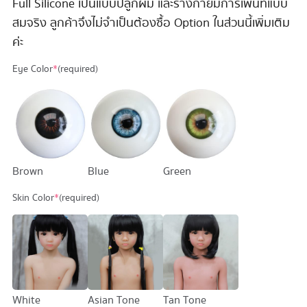
Full Silicone เป็นแบบปลูกผม และร่างกายมีการเพ้นท์แบบ
สมจริง ลูกค้าจึงไม่จำเป็นต้องซื้อ Option ในส่วนนี้เพิ่มเติม
ค่ะ
Eye Color
*
(required)
Brown
Blue
Green
Skin Color
*
(required)
White
Asian Tone
Tan Tone