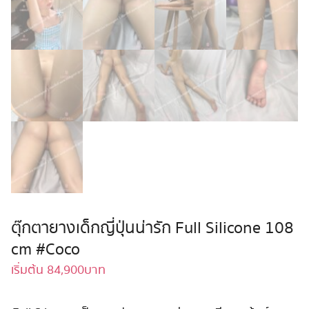
ตุ๊กตายางเด็กญี่ปุ่นน่ารัก Full Silicone 108
cm #Coco
เริ่มต้น
84,900
บาท