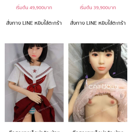
เริ่มต้น
49,900
บาท
เริ่มต้น
39,900
บาท
สั่งทาง LINE
หยิบใส่ตะกร้า
สั่งทาง LINE
หยิบใส่ตะกร้า