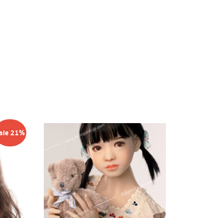
ale 21%