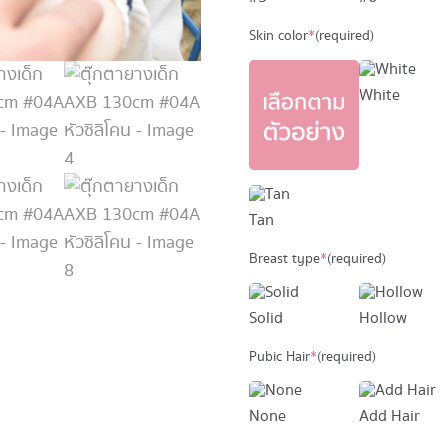
Skin color
*
(required)
White
Tan
Breast type
*
(required)
Solid
Hollow
Pubic Hair
*
(required)
None
Add Hair