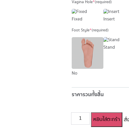
Vagina Hole
*
(required)
Fixed
Insert
Foot Style
*
(required)
Stand
No
ราคารวมทั้งสิ้น
จำนวน
หยิบใส่ตะกร้า
สั
ตุ๊กตา
ยาง