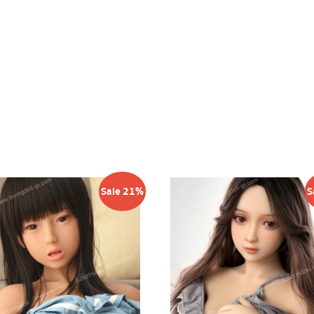
Sale 21%
S