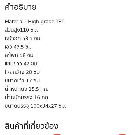
โคน
คำอธิบาย
ชิ้น
Material : High-grade TPE
ส่วนสูง110 ซม.
หน้าอก 53.5 ซม.
เอว 47.5 ซม
สะโพก 58 ซม.
แขนยาว 42 ซม.
ไหล่กว้าง 28 ซม
ขนาดเท้า 17 ซม.
น้ำหนักตัว 15.5 กก.
น้ำหนักบรรจุ 16 กก
ขนาดบรรจุ 100x34x27 ซม.
สินค้าที่เกี่ยวข้อง