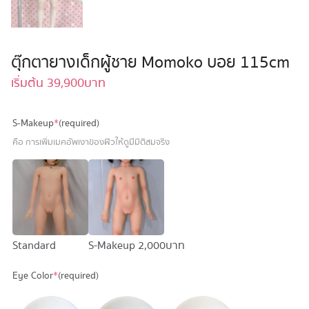
ตุ๊กตายางเด็กผู้ชาย Momoko บอย 115cm
เริ่มต้น
39,900
บาท
S-Makeup
*
(required)
คือ การเพิ่มเมคอัพเงาของผิวให้ดูมีมิติสมจริง
Standard
S-Makeup
2,000 บาท
Eye Color
*
(required)