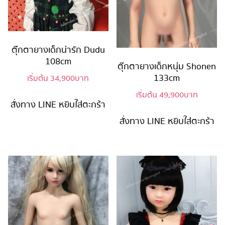
ตุ๊กตายางเด็กน่ารัก Dudu
108cm
ตุ๊กตายางเด็กหนุ่ม Shonen
133cm
เริ่มต้น
34,900
บาท
เริ่มต้น
49,900
บาท
สั่งทาง LINE
หยิบใส่ตะกร้า
สั่งทาง LINE
หยิบใส่ตะกร้า