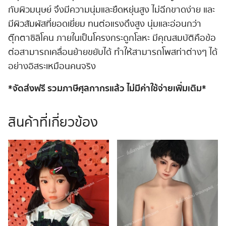
กับผิวมนุษย์ จึงมีความนุ่มและยืดหยุ่นสูง ไม่ฉีกขาดง่าย และ
มีผิวสัมผัสที่ยอดเยี่ยม ทนต่อแรงดึงสูง นุ่มและอ่อนกว่า
ตุ๊กตาซิลิโคน ภายในเป็นโครงกระดูกโลหะ มีคุณสมบัติคือข้อ
ต่อสามารถเคลื่อนย้ายขยับได้ ทำให้สามารถโพสท่าต่างๆ ได้
อย่างอิสระเหมือนคนจริง
*จัดส่งฟรี รวมภาษีศุลกากรแล้ว ไม่มีค่าใช้จ่ายเพิ่มเติม*
สินค้าที่เกี่ยวข้อง