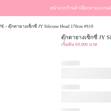
หน้าเเรก
ร้านค้า
เลือกตามแบรนด
arch
r:
TPE
›
ตุ๊กตายางเซ็กซี่ JY Silicone Head 170cm #S19
ตุ๊กตายางเซ็กซี่ JY 
เริ่มต้น
69,900
บาท