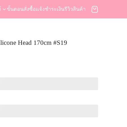
์
ขั้นตอนสั่งซื้อ
แจ้งชำระเงิน
รีวิวสินค้า
Silicone Head 170cm #S19