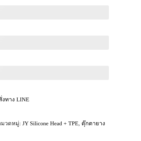
สั่งทาง LINE
มวดหมู่:
JY Silicone Head + TPE
,
ตุ๊กตายาง