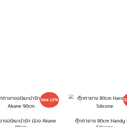
Sale 15%
S
ยางอนิเมะน่ารัก น้อง Akane
ตุ๊กตายาง 80cm Handy 