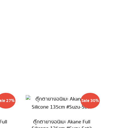
ale 27%
Sale 30%
Full
ตุ๊กตายางอนิเมะ Akane Full