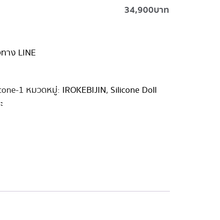
34,900
บาท
่งทาง LINE
cone-1
หมวดหมู่:
IROKEBIJIN
,
Silicone Doll
ะ