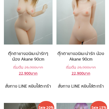
ตุ๊กตายางอนิเมะน่ารักๆ
ตุ๊กตายางอนิเมะน่ารัก น้อง
น้อง Akane 90cm
Akane 90cm
Original
Original
เริ่มต้น
26,900
บาท
เริ่มต้น
26,900
บาท
22,900
บาท
22,900
บาท
Current
price
Current
price
price
was:
price
was:
is:
26,900 บาท.
is:
26,900 
สั่งทาง LINE
หยิบใส่ตะกร้า
สั่งทาง LINE
หยิบใส่ตะกร้า
22,900 บาท.
22,900 บาท
Sale 20%
Sale 15%