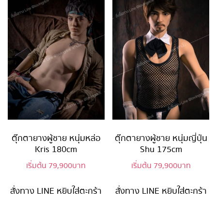
ตุ๊กตายางผู้ชาย หนุ่มหล่อ
ตุ๊กตายางผู้ชาย หนุ่มญี่ปุ่น
Kris 180cm
Shu 175cm
เริ่มต้น
79,900
บาท
เริ่มต้น
79,900
บาท
สั่งทาง LINE
หยิบใส่ตะกร้า
สั่งทาง LINE
หยิบใส่ตะกร้า