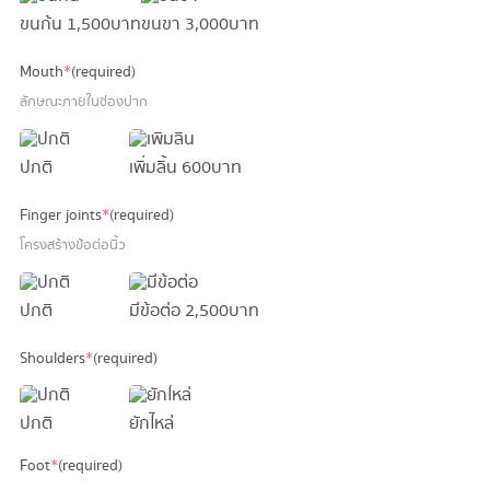
ขนก้น
1,500 บาท
ขนขา
3,000 บาท
Mouth
*
(required)
ลักษณะภายในช่องปาก
ปกติ
เพิ่มลิ้น
600 บาท
Finger joints
*
(required)
โครงสร้างข้อต่อนิ้ว
ปกติ
มีข้อต่อ
2,500 บาท
Shoulders
*
(required)
ปกติ
ยักไหล่
Foot
*
(required)