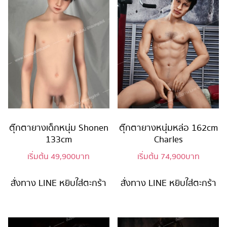
ตุ๊กตายางเด็กหนุ่ม Shonen
ตุ๊กตายางหนุ่มหล่อ 162cm
133cm
Charles
เริ่มต้น
49,900
บาท
เริ่มต้น
74,900
บาท
สั่งทาง LINE
หยิบใส่ตะกร้า
สั่งทาง LINE
หยิบใส่ตะกร้า