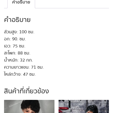
100cm
คำอธิบาย
#Wissler
ชิ้น
คำอธิบาย
ส่วนสูง: 100 ซม.
อก: 90. ซม.
เอว: 75 ซม.
สะโพก: 88 ซม.
น้ำหนัก: 32 กก.
ความยาวแขน: 71 ซม.
ไหล่กว้าง: 47 ซม.
สินค้าที่เกี่ยวข้อง