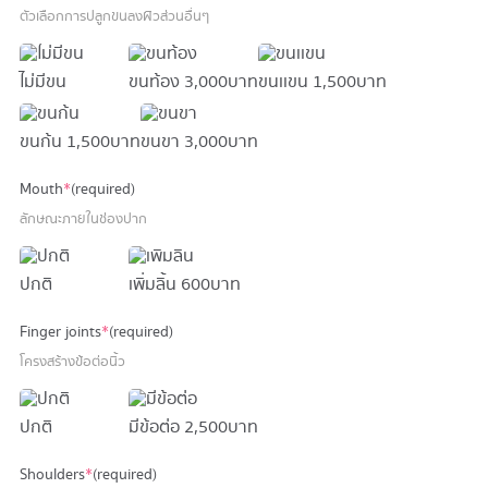
ตัวเลือกการปลูกขนลงผิวส่วนอื่นๆ
ไม่มีขน
ขนท้อง
3,000 บาท
ขนเเขน
1,500 บาท
ขนก้น
1,500 บาท
ขนขา
3,000 บาท
Mouth
*
(required)
ลักษณะภายในช่องปาก
ปกติ
เพิ่มลิ้น
600 บาท
Finger joints
*
(required)
โครงสร้างข้อต่อนิ้ว
ปกติ
มีข้อต่อ
2,500 บาท
Shoulders
*
(required)