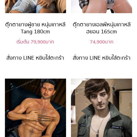
ตุ๊กตายางผู้ชาย หนุ่มเกาหลี
ตุ๊กตายางเอลฟ์หนุ่มเกาหลี
Tang 180cm
ฮยอน 165cm
เริ่มต้น
79,900
บาท
74,900
บาท
สั่งทาง LINE
หยิบใส่ตะกร้า
สั่งทาง LINE
หยิบใส่ตะกร้า