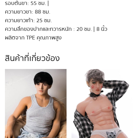
รอบต้นขา: 55 ซม. |
ความยาวขา: 88 ซม.
ความยาวเท้า: 25 ซม.
ความลึกของปากและทวารหนัก : 20 ซม. | 8 นิ้ว
ผลิตจาก TPE คุณภาพสูง
สินค้าที่เกี่ยวข้อง