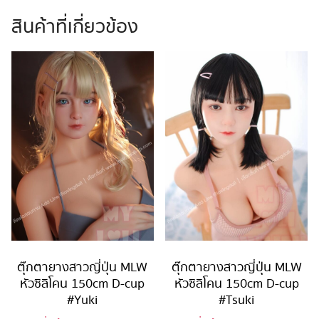
สินค้าที่เกี่ยวข้อง
ตุ๊กตายางสาวญี่ปุ่น MLW
ตุ๊กตายางสาวญี่ปุ่น MLW
หัวซิลิโคน 150cm D-cup
หัวซิลิโคน 150cm D-cup
#Yuki
#Tsuki