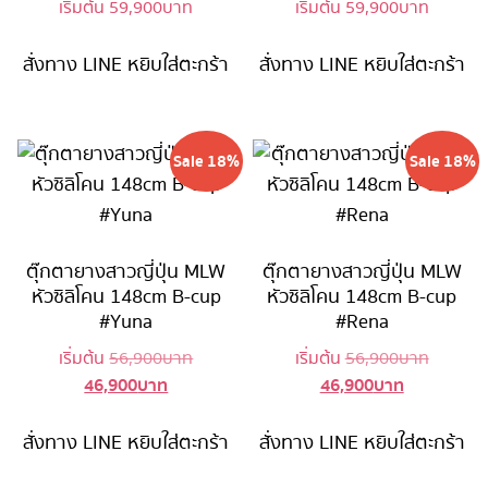
เริ่มต้น
59,900
บาท
เริ่มต้น
59,900
บาท
สั่งทาง LINE
หยิบใส่ตะกร้า
สั่งทาง LINE
หยิบใส่ตะกร้า
Sale 18%
Sale 18%
ตุ๊กตายางสาวญี่ปุ่น MLW
ตุ๊กตายางสาวญี่ปุ่น MLW
หัวซิลิโคน 148cm B-cup
หัวซิลิโคน 148cm B-cup
#Yuna
#Rena
Original
Original
เริ่มต้น
56,900
บาท
เริ่มต้น
56,900
บาท
46,900
บาท
46,900
บาท
Current
price
Current
price
price
was:
price
was:
is:
56,900 บาท.
is:
56,900 
สั่งทาง LINE
หยิบใส่ตะกร้า
สั่งทาง LINE
หยิบใส่ตะกร้า
46,900 บาท.
46,900 บาท