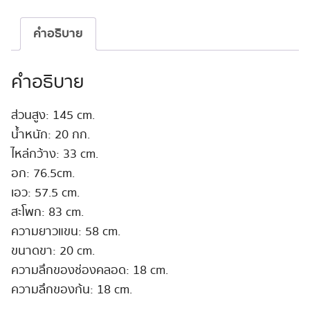
หัว
ซิ
คำอธิบาย
ลิ
โคน
145cm
คำอธิบาย
B-
Cup
ส่วนสูง: 145 cm.
#Yuna
น้ำหนัก: 20 กก.
ชิ้น
ไหล่กว้าง: 33 cm.
อก: 76.5cm.
เอว: 57.5 cm.
สะโพก: 83 cm.
ความยาวแขน: 58 cm.
ขนาดขา: 20 cm.
ความลึกของช่องคลอด: 18 cm.
ความลึกของก้น: 18 cm.