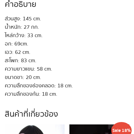
145cm
คำอธิบาย
A-
Cup
ส่วนสูง: 145 cm.
#ARISA
น้ำหนัก: 27 กก.
ชิ้น
ไหล่กว้าง: 33 cm.
อก: 69cm.
เอว: 62 cm.
สะโพก: 83 cm.
ความยาวแขน: 58 cm.
ขนาดขา: 20 cm.
ความลึกของช่องคลอด: 18 cm.
ความลึกของก้น: 18 cm.
สินค้าที่เกี่ยวข้อง
Sale 18%