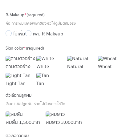
price
price
was:
is:
R-Makeup
*
(required)
55,900 บาท.
45,900 บาท.
คือ การเพิ่มเมคอัพเงาของผิวให้ดูมีมิติสมจริง
ไม่เพิ่ม
เพิ่ม R-Makeup
Skin color
*
(required)
ตามตัวอย่าง
White
Natural
Wheat
Light Tan
Tan
ตัวเลือกปลูกผม
เลือกแบบปลูกผม หากไม่ต้องการใส่วิก
ผมสั้น
1,500 บาท
ผมยาว
3,000 บาท
ตัวเลือกวิกผม