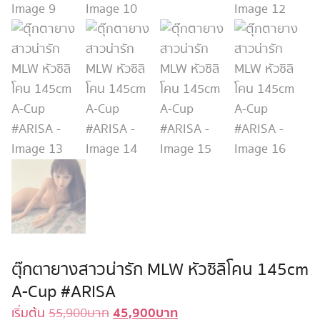
ตุ๊กตายางสาวน่ารัก MLW หัวซิลิโคน 145cm
A-Cup #ARISA
45,900
บาท
Original
Current
เริ่มต้น
55,900
บาท