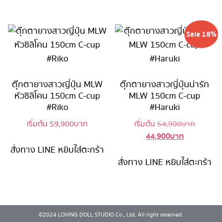
44,900 บาท
Sale 18%
ตุ๊กตายางสาวญี่ปุ่น MLW
ตุ๊กตายางสาวญี่ปุ่นน่ารัก
หัวซิลิโคน 150cm C-cup
MLW 150cm C-cup
#Riko
#Haruki
Original
เริ่มต้น
59,900
บาท
เริ่มต้น
54,900
บาท
44,900
บาท
Current
price
price
was:
สั่งทาง LINE
หยิบใส่ตะกร้า
is:
54,900 
สั่งทาง LINE
หยิบใส่ตะกร้า
44,900 บาท
©2024 LOVING DOLL STUDIO Co., Ltd. All right reserved.