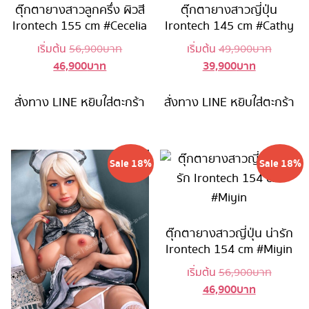
ตุ๊กตายางสาวลูกครึ่ง ผิวสี
ตุ๊กตายางสาวญี่ปุ่น
Irontech 155 cm #Cecelia
Irontech 145 cm #Cathy
Original
Original
เริ่มต้น
56,900
บาท
เริ่มต้น
49,900
บาท
46,900
บาท
39,900
บาท
Current
price
Current
price
price
was:
price
was:
is:
56,900 บาท.
is:
49,900 
สั่งทาง LINE
หยิบใส่ตะกร้า
สั่งทาง LINE
หยิบใส่ตะกร้า
46,900 บาท.
39,900 บาท
Sale 18%
Sale 18%
ตุ๊กตายางสาวญี่ปุ่น น่ารัก
Irontech 154 cm #Miyin
Original
เริ่มต้น
56,900
บาท
46,900
บาท
Current
price
price
was: