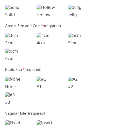
Solid
Hollow
Jelly
Areola Size and Color
*
(required)
3cm
4cm
5cm
6cm
Pubic Hair
*
(required)
None
#1
#2
#3
Vagina Hole
*
(required)