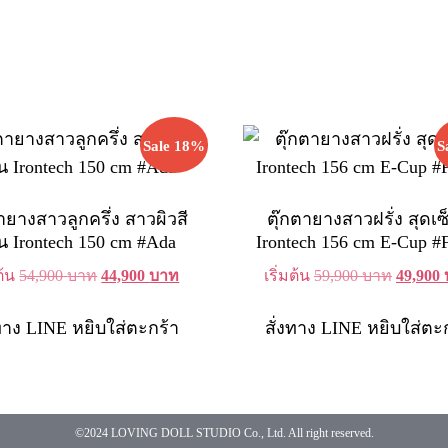
Sale 18%
S
ายางสาวลูกครึ่ง สาวผิวสี
ตุ๊กตายางสาวฝรั่ง สุดเซ็
 Irontech 150 cm #Ada
Irontech 156 cm E-Cup #
Original
Current
Original
มต้น
54,900
บาท
44,900
บาท
เริ่มต้น
59,900
บาท
49,900
price
price
price
was:
is:
was:
งทาง LINE
หยิบใส่ตะกร้า
สั่งทาง LINE
หยิบใส่ตะ
54,900 บาท.
44,900 บาท.
59,900 
©2024 LOVING DOLL STUDIO Co., Ltd. All right reserved.