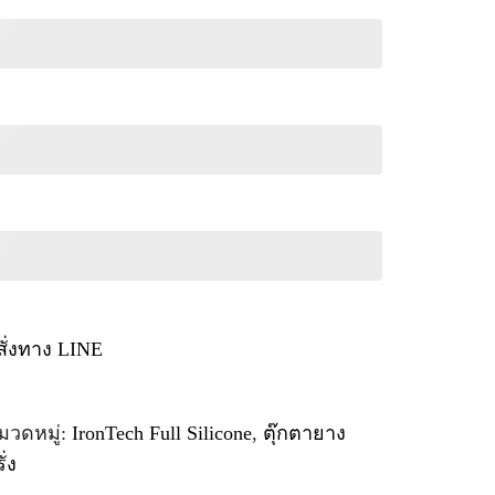
สั่งทาง LINE
มวดหมู่:
IronTech Full Silicone
,
ตุ๊กตายาง
่ง