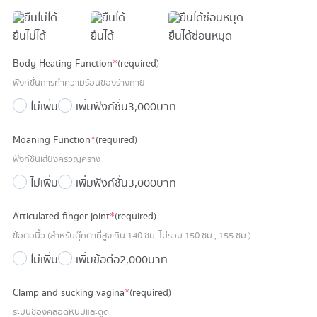
ยืนไม่ได้
ยืนได้
ยืนได้ซ่อนหมุด
Body Heating Function
*
(required)
ฟังก์ชั่นการทำความร้อนของร่างกาย
ไม่เพิ่ม
เพิ่มฟังก์ชั่น
3,000 บาท
Moaning Function
*
(required)
ฟังก์ชั่นเสียงครวญคราง
ไม่เพิ่ม
เพิ่มฟังก์ชั่น
3,000 บาท
Articulated finger joint
*
(required)
ข้อต่อนิ้ว (สำหรับตุ๊กตาที่สูงเกิน 140 ซม. ไม่รวม 150 ซม., 155 ซม.)
ไม่เพิ่ม
เพิ่มข้อต่อ
2,000 บาท
Clamp and sucking vagina
*
(required)
ระบบช่องคลอดหนีบและดูด