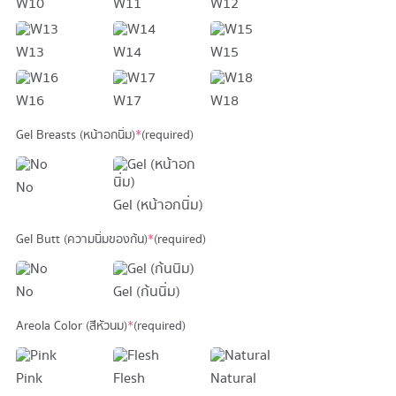
W10
W11
W12
W13
W14
W15
W16
W17
W18
Gel Breasts (หน้าอกนิ่ม)
*
(required)
No
Gel (หน้าอกนิ่ม)
Gel Butt (ความนิ่มของก้น)
*
(required)
No
Gel (ก้นนิ่ม)
Areola Color (สีหัวนม)
*
(required)
Pink
Flesh
Natural