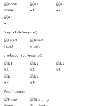
None
#1
#2
#3
Vagina Hole
*
(required)
Fixed
Insert
ภายในช่องคลอด
*
(required)
B1
B2
B3
B4
B5
Foot
*
(required)
None
Standing