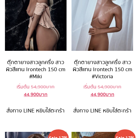
ตุ๊กตายางสาวลูกครึ่ง สาว
ตุ๊กตายางสาวลูกครึ่ง สาว
ผิวสีแทน Irontech 150 cm
ผิวสีแทน Irontech 150 cm
#Miki
#Victoria
Original
Original
เริ่มต้น
54,900
บาท
เริ่มต้น
54,900
บาท
44,900
บาท
44,900
บาท
Current
price
Current
price
price
was:
price
was:
is:
54,900 บาท.
is:
54,900 
สั่งทาง LINE
หยิบใส่ตะกร้า
สั่งทาง LINE
หยิบใส่ตะกร้า
44,900 บาท.
44,900 บาท