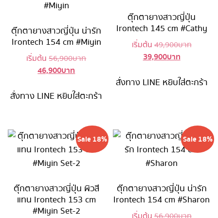
ตุ๊กตายางสาวญี่ปุ่น
Irontech 145 cm #Cathy
ตุ๊กตายางสาวญี่ปุ่น น่ารัก
Irontech 154 cm #Miyin
Original
เริ่มต้น
49,900
บาท
39,900
บาท
Current
price
Original
เริ่มต้น
56,900
บาท
price
was:
46,900
บาท
Current
price
is:
49,900 
สั่งทาง LINE
หยิบใส่ตะกร้า
price
was:
39,900 บาท
is:
56,900 บาท.
สั่งทาง LINE
หยิบใส่ตะกร้า
46,900 บาท.
Sale 18%
Sale 18%
ตุ๊กตายางสาวญี่ปุ่น ผิวสี
ตุ๊กตายางสาวญี่ปุ่น น่ารัก
แทน Irontech 153 cm
Irontech 154 cm #Sharon
#Miyin Set-2
Original
เริ่มต้น
56,900
บาท