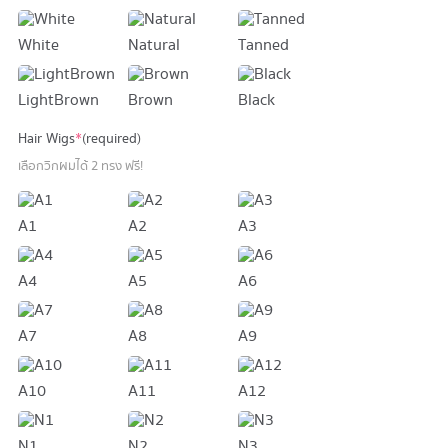
White
Natural
Tanned
LightBrown
Brown
Black
Hair Wigs
*
(required)
เลือกวิกผมได้ 2 ทรง ฟรี!
A1
A2
A3
A4
A5
A6
A7
A8
A9
A10
A11
A12
N1
N2
N3