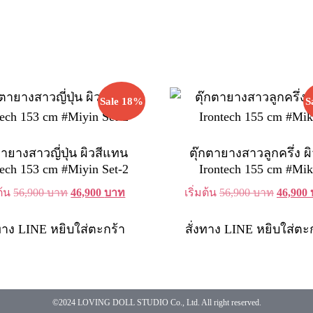
Sale 18%
S
ตายางสาวญี่ปุ่น ผิวสีแทน
ตุ๊กตายางสาวลูกครึ่ง ผิ
tech 153 cm #Miyin Set-2
Irontech 155 cm #Mik
Original
Current
Original
มต้น
56,900
บาท
46,900
บาท
เริ่มต้น
56,900
บาท
46,900
price
price
price
was:
is:
was:
งทาง LINE
หยิบใส่ตะกร้า
สั่งทาง LINE
หยิบใส่ตะ
56,900 บาท.
46,900 บาท.
56,900 
©2024 LOVING DOLL STUDIO Co., Ltd. All right reserved.