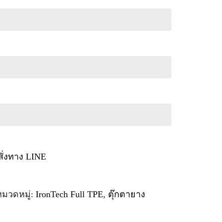
สั่งทาง LINE
หมวดหมู่:
IronTech Full TPE
,
ตุ๊กตายาง