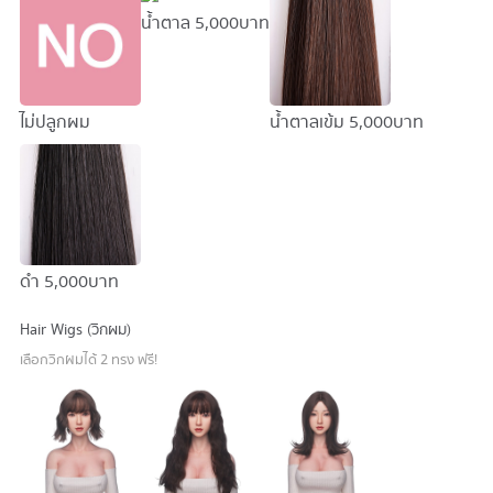
น้ำตาล
5,000 บาท
ไม่ปลูกผม
น้ำตาลเข้ม
5,000 บาท
ดำ
5,000 บาท
Hair Wigs (วิกผม)
เลือกวิกผมได้ 2 ทรง ฟรี!