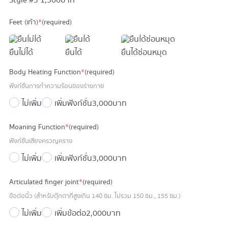
Style #3
1,500 บาท
Feet (เท้า)
*
(required)
ยืนไม่ได้
ยืนได้
ยืนได้ซ่อนหมุด
Body Heating Function
*
(required)
ฟังก์ชั่นการทำความร้อนของร่างกาย
ไม่เพิ่ม
เพิ่มฟังก์ชั่น
3,000 บาท
Moaning Function
*
(required)
ฟังก์ชั่นเสียงครวญคราง
ไม่เพิ่ม
เพิ่มฟังก์ชั่น
3,000 บาท
Articulated finger joint
*
(required)
ข้อต่อนิ้ว (สำหรับตุ๊กตาที่สูงเกิน 140 ซม. ไม่รวม 150 ซม., 155 ซม.)
ไม่เพิ่ม
เพิ่มข้อต่อ
2,000 บาท