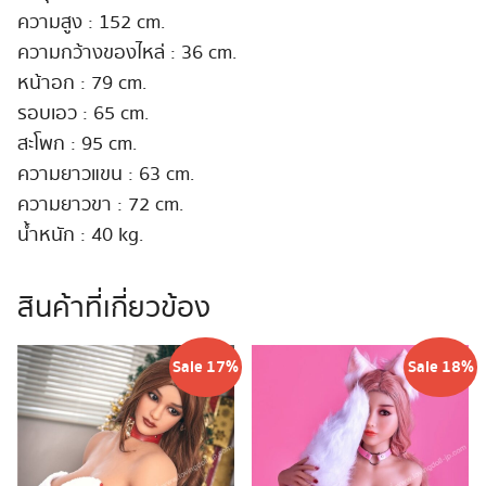
ความสูง : 152 cm.
ความกว้างของไหล่ : 36 cm.
หน้าอก : 79 cm.
รอบเอว : 65 cm.
สะโพก : 95 cm.
ความยาวแขน : 63 cm.
ความยาวขา : 72 cm.
น้ำหนัก : 40 kg.
สินค้าที่เกี่ยวข้อง
Sale 17%
Sale 18%