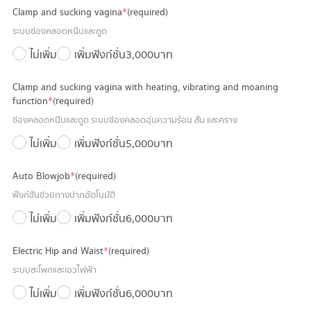
Clamp and sucking vagina
*
(required)
ระบบช่องคลอดหนีบและดูด
ไม่เพิ่ม
เพิ่มฟังก์ชั่น
3,000 บาท
Clamp and sucking vagina with heating, vibrating and moaning
function
*
(required)
ช่องคลอดหนีบและดูด ระบบช่องคลอดอุ่นความร้อน สั่น และคราง
ไม่เพิ่ม
เพิ่มฟังก์ชั่น
5,000 บาท
Auto Blowjob
*
(required)
ฟังก์ชันช่วยทางปากอัตโนมัติ
ไม่เพิ่ม
เพิ่มฟังก์ชั่น
6,000 บาท
Electric Hip and Waist
*
(required)
ระบบสะโพกและเอวไฟฟ้า
ไม่เพิ่ม
เพิ่มฟังก์ชั่น
6,000 บาท