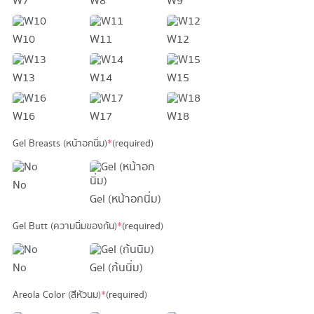
W7
W8
W9
W10
W11
W12
W13
W14
W15
W16
W17
W18
Gel Breasts (หน้าอกนิ่ม)
*
(required)
No
Gel (หน้าอกนิ่ม)
Gel Butt (ความนิ่มของก้น)
*
(required)
No
Gel (ก้นนิ่ม)
Areola Color (สีหัวนม)
*
(required)