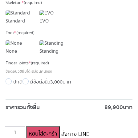
Skeleton
*
(required)
Standard
EVO
Foot
*
(required)
None
Standing
Finger joints
*
(required)
ข้อต่อนิ้วขยับได้เสมือนคนจริง
ปกติ
มีข้อต่อนิ้ว
3,000 บาท
ราคารวมทั้งสิ้น
89,900
บาท
จำนวน
หยิบใส่ตะกร้า
สั่งทาง LINE
ตุ๊กตา