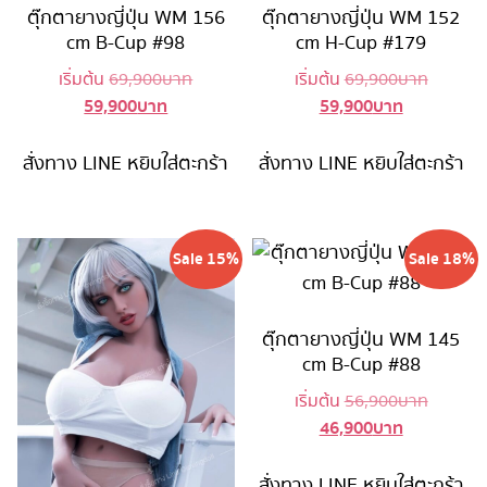
ตุ๊กตายางญี่ปุ่น WM 156
ตุ๊กตายางญี่ปุ่น WM 152
cm B-Cup #98
cm H-Cup #179
Original
Original
เริ่มต้น
69,900
บาท
เริ่มต้น
69,900
บาท
59,900
บาท
59,900
บาท
Current
price
Current
price
price
was:
price
was:
is:
69,900 บาท.
is:
69,900 
สั่งทาง LINE
หยิบใส่ตะกร้า
สั่งทาง LINE
หยิบใส่ตะกร้า
59,900 บาท.
59,900 บาท
Sale 15%
Sale 18%
ตุ๊กตายางญี่ปุ่น WM 145
cm B-Cup #88
Original
เริ่มต้น
56,900
บาท
46,900
บาท
Current
price
price
was:
is:
56,900 
สั่งทาง LINE
หยิบใส่ตะกร้า