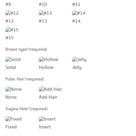
#9
#10
#11
#12
#13
#14
#15
Breast type
*
(required)
Solid
Hollow
Jelly
Pubic Hair
*
(required)
None
Add Hair
Vagina Hole
*
(required)
Fixed
Insert