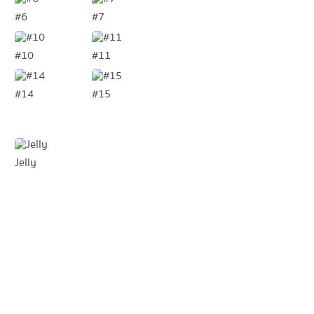
#6
#7
#10
#11
#14
#15
Jelly