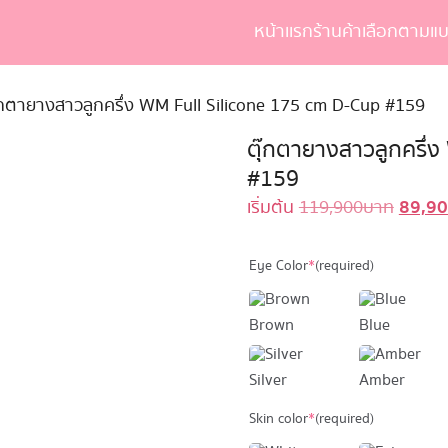
หน้าเเรก
ร้านค้า
เลือกตามแบ
earch
r:
๊กตายางสาวลูกครึ่ง WM Full Silicone 175 cm D-Cup #159
ตุ๊กตายางสาวลูกครึ่
#159
89,9
Origin
เริ่มต้น
119,900
บาท
price
was:
Eye Color
*
(required)
119,90
Brown
Blue
Silver
Amber
Skin color
*
(required)