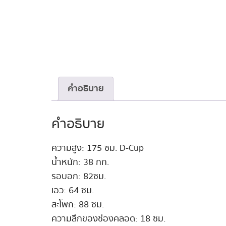
คำอธิบาย
คำอธิบาย
ความสูง: 175 ซม. D-Cup
น้ำหนัก: 38 กก.
รอบอก: 82ซม.
เอว: 64 ซม.
สะโพก: 88 ซม.
ความลึกของช่องคลอด: 18 ซม.