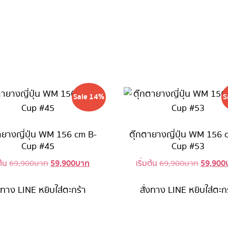
Sale 14%
S
ายางญี่ปุ่น WM 156 cm B-
ตุ๊กตายางญี่ปุ่น WM 156 
Cup #45
Cup #53
59,900
บาท
59,900
Original
Current
Origina
มต้น
69,900
บาท
เริ่มต้น
69,900
บาท
price
price
price
was:
is:
was:
่งทาง LINE
หยิบใส่ตะกร้า
สั่งทาง LINE
หยิบใส่ตะก
69,900 บาท.
59,900 บาท.
69,900 