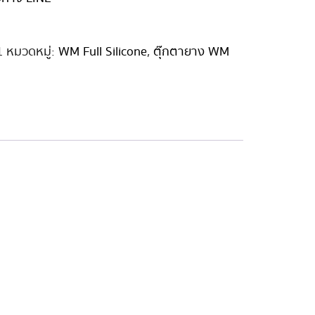
1
หมวดหมู่:
WM Full Silicone
,
ตุ๊กตายาง WM