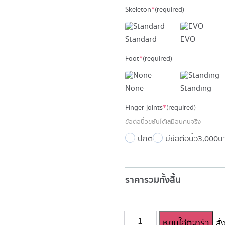
Skeleton
*
(required)
Standard
EVO
Foot
*
(required)
None
Standing
Finger joints
*
(required)
ข้อต่อนิ้วขยับได้เสมือนคนจริง
ปกติ
มีข้อต่อนิ้ว
3,000 บ
ราคารวมทั้งสิ้น
จำนวน
หยิบใส่ตะกร้า
สั