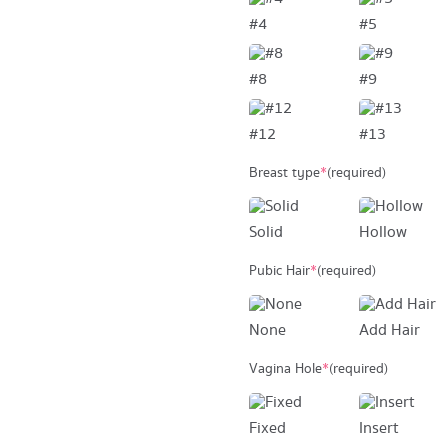
#4
#5
#8
#9
#12
#13
Breast type
*
(required)
Solid
Hollow
Pubic Hair
*
(required)
None
Add Hair
Vagina Hole
*
(required)
Fixed
Insert