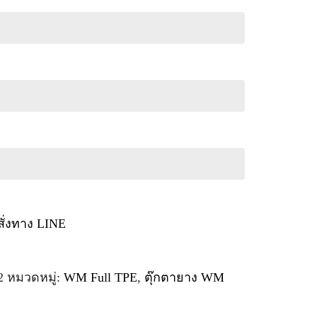
สั่งทาง LINE
2
หมวดหมู่:
WM Full TPE
,
ตุ๊กตายาง WM