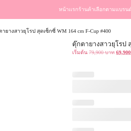
หน้าเเรก
ร้านค้า
เลือกตามแบรนด
arch
r:
กตายางสาวยุโรป สุดเซ็กซี่ WM 164 cm F-Cup #400
ตุ๊กตายางสาวยุโรป ส
Origin
เริ่มต้น
79,900
บาท
69,90
price
was:
79,900