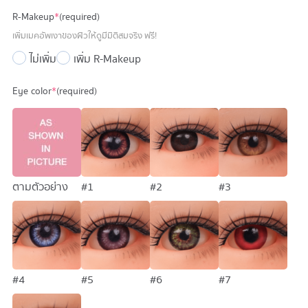
was:
is:
R-Makeup
*
(required)
114,900 บาท.
84,900 บาท.
เพิ่มเมคอัพเงาของผิวให้ดูมีมิติสมจริง ฟรี!
ไม่เพิ่ม
เพิ่ม R-Makeup
Eye color
*
(required)
ตามตัวอย่าง
#1
#2
#3
#4
#5
#6
#7