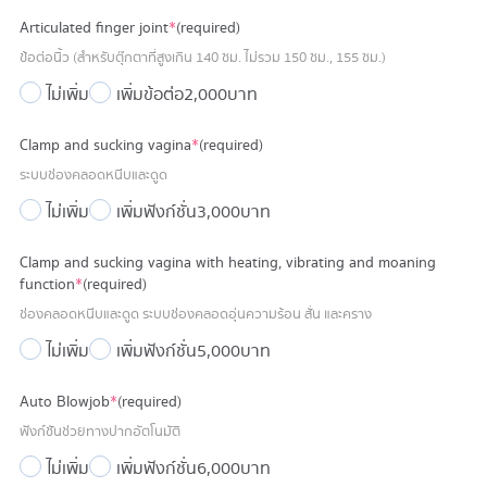
Articulated finger joint
*
(required)
ข้อต่อนิ้ว (สำหรับตุ๊กตาที่สูงเกิน 140 ซม. ไม่รวม 150 ซม., 155 ซม.)
ไม่เพิ่ม
เพิ่มข้อต่อ
2,000 บาท
Clamp and sucking vagina
*
(required)
ระบบช่องคลอดหนีบและดูด
ไม่เพิ่ม
เพิ่มฟังก์ชั่น
3,000 บาท
Clamp and sucking vagina with heating, vibrating and moaning
function
*
(required)
ช่องคลอดหนีบและดูด ระบบช่องคลอดอุ่นความร้อน สั่น และคราง
ไม่เพิ่ม
เพิ่มฟังก์ชั่น
5,000 บาท
Auto Blowjob
*
(required)
ฟังก์ชันช่วยทางปากอัตโนมัติ
ไม่เพิ่ม
เพิ่มฟังก์ชั่น
6,000 บาท