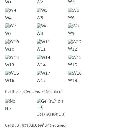
W1
W2
W3
W4
W5
W6
W7
W8
W9
W10
W11
W12
W13
W14
W15
W16
W17
W18
Gel Breasts (หน้าอกนิ่ม)
*
(required)
No
Gel (หน้าอกนิ่ม)
Gel Butt (ความนิ่มของก้น)
*
(required)