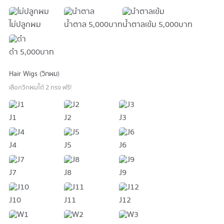
ไม่ปลูกผม
น้ำตาล
5,000 บาท
น้ำตาลเข้ม
5,000 บาท
ดำ
5,000 บาท
Hair Wigs (วิกผม)
เลือกวิกผมได้ 2 ทรง ฟรี!
J1
J2
J3
J4
J5
J6
J7
J8
J9
J10
J11
J12