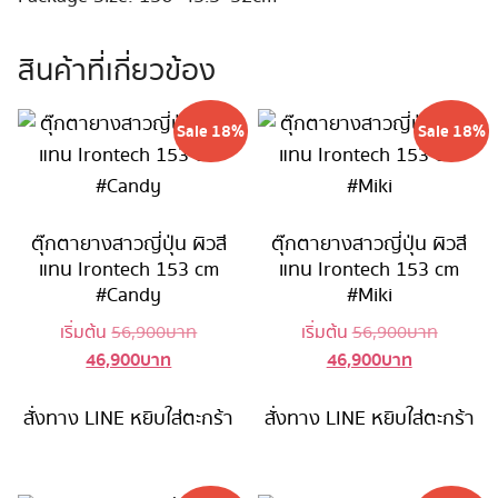
สินค้าที่เกี่ยวข้อง
Sale 18%
Sale 18%
ตุ๊กตายางสาวญี่ปุ่น ผิวสี
ตุ๊กตายางสาวญี่ปุ่น ผิวสี
แทน Irontech 153 cm
แทน Irontech 153 cm
#Candy
#Miki
Original
Original
เริ่มต้น
56,900
บาท
เริ่มต้น
56,900
บาท
46,900
บาท
46,900
บาท
Current
price
Current
price
price
was:
price
was:
is:
56,900 บาท.
is:
56,900 
สั่งทาง LINE
หยิบใส่ตะกร้า
สั่งทาง LINE
หยิบใส่ตะกร้า
46,900 บาท.
46,900 บาท