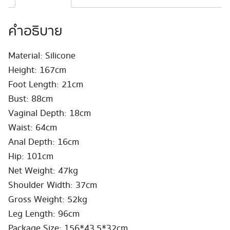
#S37
ชิ้น
คำอธิบาย
Material: Silicone
Height: 167cm
Foot Length: 21cm
Bust: 88cm
Vaginal Depth: 18cm
Waist: 64cm
Anal Depth: 16cm
Hip: 101cm
Net Weight: 47kg
Shoulder Width: 37cm
Gross Weight: 52kg
Leg Length: 96cm
Package Size: 156*43.5*32cm