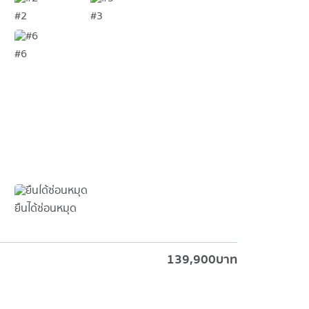
#2
#3
#6
ยืนได้ซ่อนหมุด
139,900
บาท