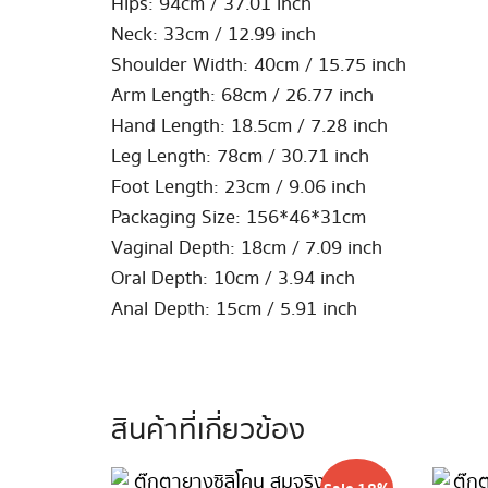
Hips: 94cm / 37.01 inch
Neck: 33cm / 12.99 inch
Shoulder Width: 40cm / 15.75 inch
Arm Length: 68cm / 26.77 inch
Hand Length: 18.5cm / 7.28 inch
Leg Length: 78cm / 30.71 inch
Foot Length: 23cm / 9.06 inch
Packaging Size: 156*46*31cm
Vaginal Depth: 18cm / 7.09 inch
Oral Depth: 10cm / 3.94 inch
Anal Depth: 15cm / 5.91 inch
สินค้าที่เกี่ยวข้อง