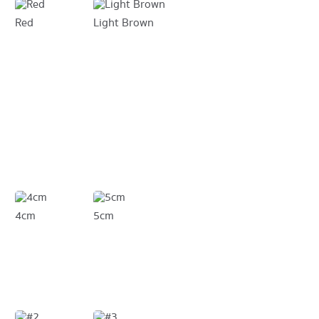
Red
Light Brown
4cm
5cm