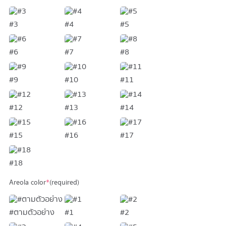
#3
#4
#5
#6
#7
#8
#9
#10
#11
#12
#13
#14
#15
#16
#17
#18
Areola color
*
(required)
#ตามตัวอย่าง
#1
#2