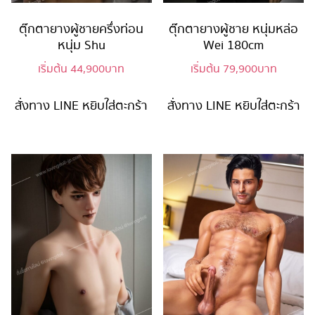
ตุ๊กตายางผู้ชายครึ่งท่อน
ตุ๊กตายางผู้ชาย หนุ่มหล่อ
หนุ่ม Shu
Wei 180cm
เริ่มต้น
44,900
บาท
เริ่มต้น
79,900
บาท
สั่งทาง LINE
หยิบใส่ตะกร้า
สั่งทาง LINE
หยิบใส่ตะกร้า