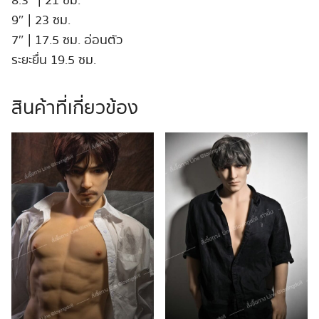
8.3″ | 21 ซม.
9″ | 23 ซม.
7″ | 17.5 ซม. อ่อนตัว
ระยะยื่น 19.5 ซม.
สินค้าที่เกี่ยวข้อง